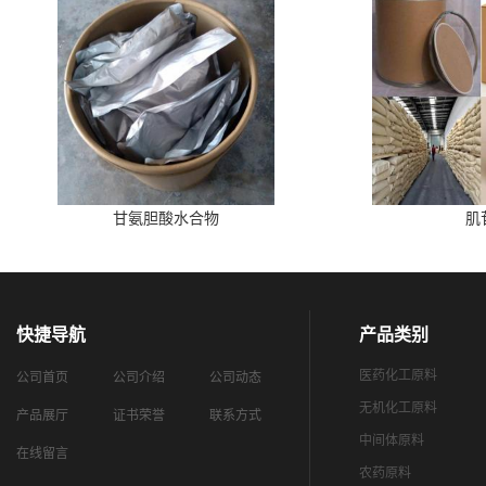
甘氨胆酸水合物
肌
快捷导航
产品类别
医药化工原料
公司首页
公司介绍
公司动态
无机化工原料
产品展厅
证书荣誉
联系方式
中间体原料
在线留言
农药原料