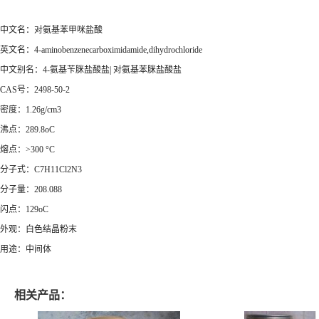
中文名：对氨基苯甲咪盐酸
英文名：4-aminobenzenecarboximidamide,dihydrochloride
中文别名：4-氨基苄脒盐酸盐| 对氨基苯脒盐酸盐
CAS号：2498-50-2
密度：1.26g/cm3
沸点：289.8oC
熔点：>300 °C
分子式：C7H11Cl2N3
分子量：208.088
闪点：129oC
外观：白色结晶粉末
用途：中间体
相关产品：