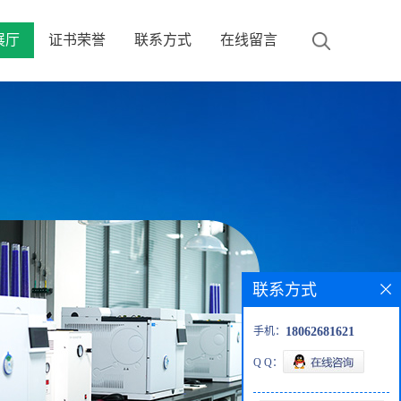
展厅
证书荣誉
联系方式
在线留言
联系方式
手机：
18062681621
Q Q：