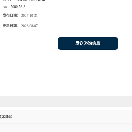
cas：
5900-58-3
发布日期：
2024-10-31
更新日期：
2026-08-07
发送咨询信息
-氯苯酚酯