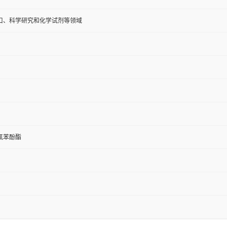
口、科学研究和化学试剂等领域
-氯苯酚酯