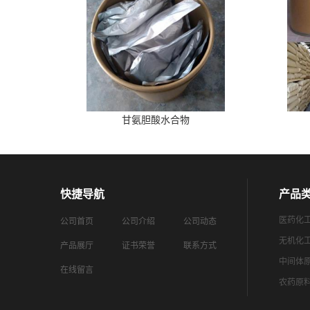
甘氨胆酸水合物
快捷导航
产品
医药化
公司首页
公司介绍
公司动态
无机化
产品展厅
证书荣誉
联系方式
中间体
在线留言
农药原