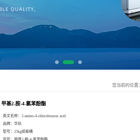
您当前的位置
甲基2-胺-4-氯苯酚酯
英文名称：
2-amino-4-chlorobenzoic acid
品牌：
华玖
型号：
25kg纸板桶
货号：
甲基2-胺-4-氯苯酚酯