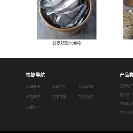
甘氨胆酸水合物
快捷导航
产品
医药化
公司首页
公司介绍
公司动态
无机化
产品展厅
证书荣誉
联系方式
中间体
在线留言
农药原