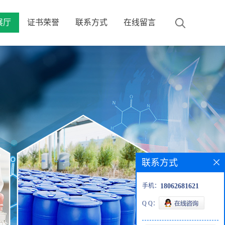
展厅
证书荣誉
联系方式
在线留言
联系方式
手机：
18062681621
Q Q：