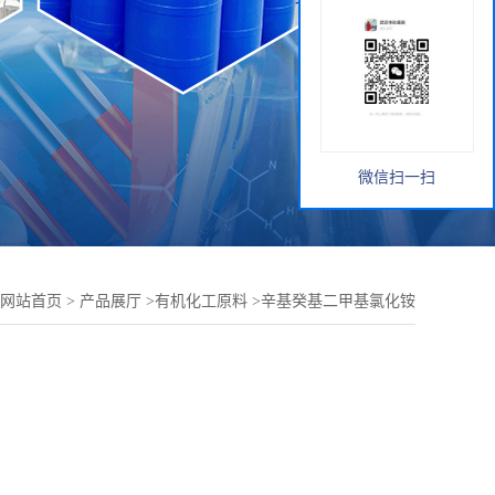
微信扫一扫
网站首页
>
产品展厅
>
有机化工原料
>
辛基癸基二甲基氯化铵