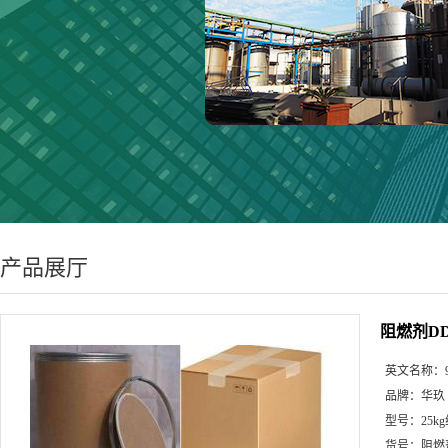
产品展厅
阻燃剂D
英文名称：
品牌：
华玖
型号：
25k
货号：
阻燃