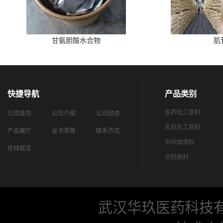
甘氨胆酸水合物
肌
快捷导航
产品类别
医药化工原料
公司首页
公司介绍
公司动态
无机化工原料
产品展厅
证书荣誉
联系方式
中间体原料
在线留言
农药原料
武汉华玖医药科技