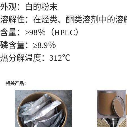
外观：白的粉末
溶解性：在烃类、酮类溶剂中的溶解
含量：>98％（HPLC）
磷含量：≥8.9％
热分解温度：312℃
相关产品：