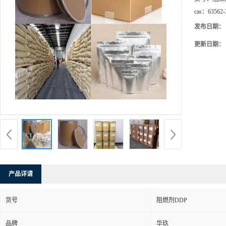
cas：
63562-
发布日期：
更新日期：
产品详请
货号
阻燃剂DDP
品牌
华玖