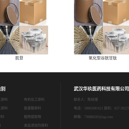
肌苷
氧化型谷胱甘肽
类别
武汉华玖医药科技有限公司
工原料
有机化工原料
联系人：陈经理
工原料
氨基酸原料
电话：18062681621 座机：027-59225
原料
植物提取物
邮箱：
730880265@qq.com
料
食品添加剂原料