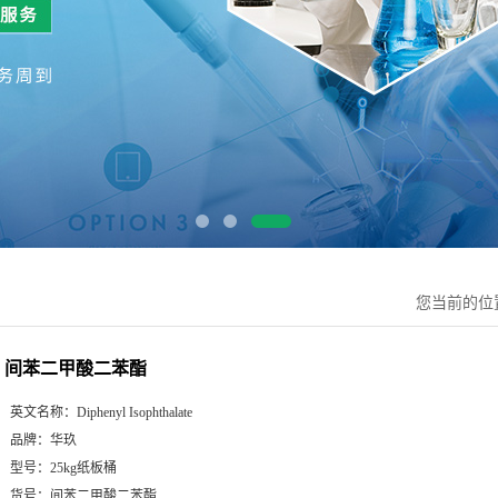
您当前的位
间苯二甲酸二苯酯
英文名称：
Diphenyl Isophthalate
品牌：
华玖
型号：
25kg纸板桶
货号：
间苯二甲酸二苯酯