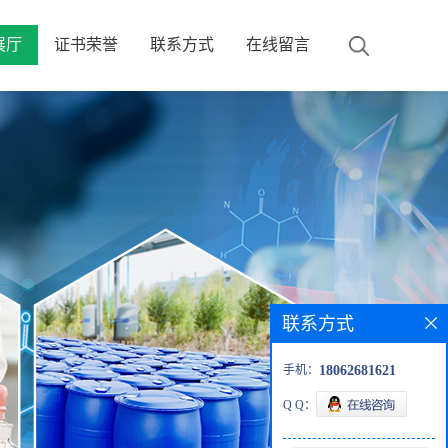
展厅
证书荣誉
联系方式
在线留言
联系方式
手机：
18062681621
Q Q：