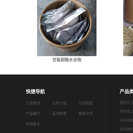
甘氨胆酸水合物
快捷导航
产品
医药化
公司首页
公司介绍
公司动态
无机化
产品展厅
证书荣誉
联系方式
中间体
在线留言
农药原