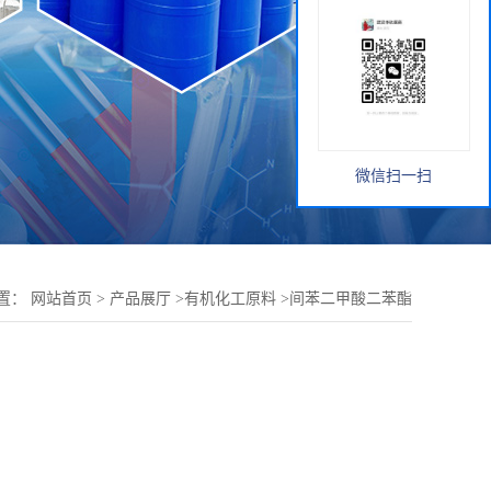
微信扫一扫
置：
网站首页
>
产品展厅
>
有机化工原料
>
间苯二甲酸二苯酯