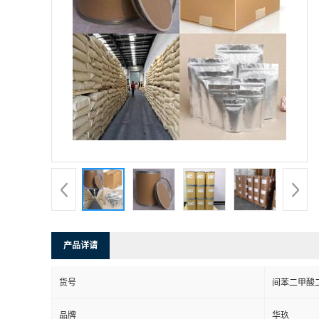
产品详请
货号
间苯二甲酸
品牌
华玖