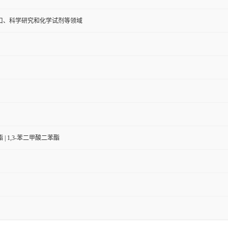
口、科学研究和化学试剂等领域
| 1,3-苯二甲酸二苯酯