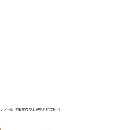
料，还可用作聚酰胺类工程塑料的增韧剂。