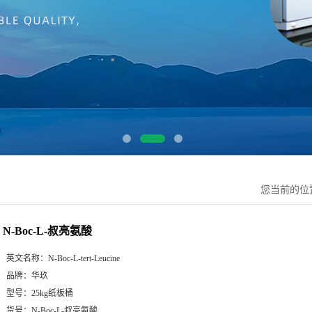
您当前的位
N-Boc-L-叔亮氨酸
英文名称：
N-Boc-L-tert-Leucine
品牌：
华玖
型号：
25kg纸板桶
货号：
N-Boc-L-叔亮氨酸