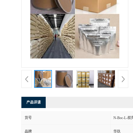
产品详请
货号
N-Boc-L-
品牌
华玖