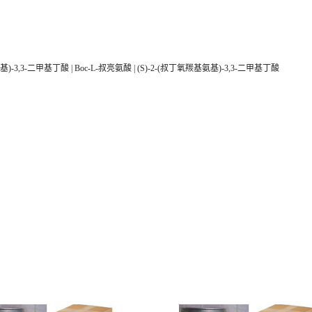
基)-3,3-二甲基丁酸 | Boc-L-叔亮氨酸 | (S)-2-(叔丁氧羰基氨基)-3,3-二甲基丁酸