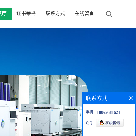
展厅
证书荣誉
联系方式
在线留言
联系方式
手机：
18062681621
Q Q：