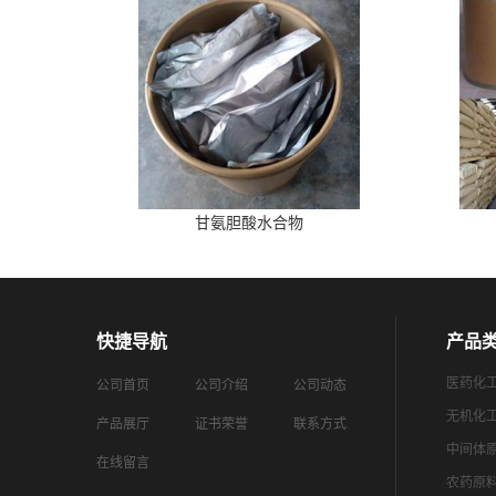
甘氨胆酸水合物
快捷导航
产品
医药化
公司首页
公司介绍
公司动态
无机化
产品展厅
证书荣誉
联系方式
中间体
在线留言
农药原