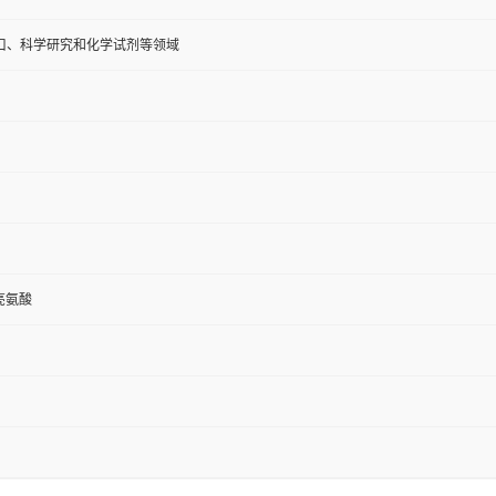
口、科学研究和化学试剂等领域
叔亮氨酸