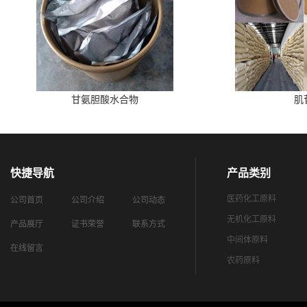
甘氨胆酸水合物
肌
快捷导航
产品类别
医药化工原料
公司首页
公司介绍
公司动态
无机化工原料
产品展厅
证书荣誉
联系方式
中间体原料
在线留言
农药原料