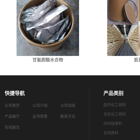
甘氨胆酸水合物
肌
快捷导航
产品类别
医药化工原料
公司首页
公司介绍
公司动态
无机化工原料
产品展厅
证书荣誉
联系方式
中间体原料
在线留言
农药原料