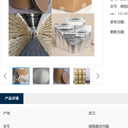
货号：
硬脂
cas：
112-10
发布日期：
更新日期：
产品详请
产地
武汉
货号
硬脂酸异丙酯