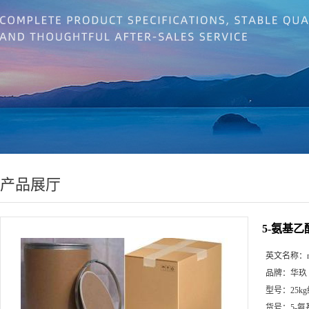
产品展厅
5-氨基
英文名称：
品牌：
华玖
型号：
25k
货号：
5-