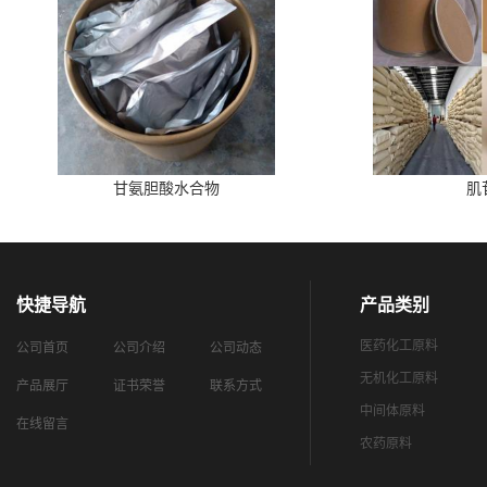
甘氨胆酸水合物
肌
快捷导航
产品类别
医药化工原料
公司首页
公司介绍
公司动态
无机化工原料
产品展厅
证书荣誉
联系方式
中间体原料
在线留言
农药原料