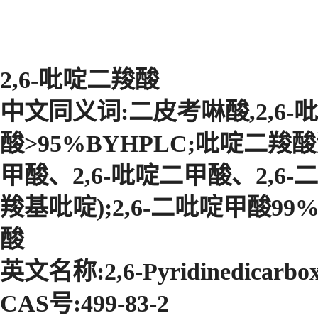
2,6-吡啶二羧酸
中文同义词:二皮考啉酸,2,6-吡
酸>95%BYHPLC;吡啶二羧酸溶
甲酸、2,6-吡啶二甲酸、2,6
羧基吡啶);2,6-二吡啶甲酸99%;
酸
英文名称:2,6-Pyridinedicarboxy
CAS号:499-83-2