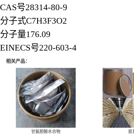
CAS号28314-80-9
分子式C7H3F3O2
分子量176.09
EINECS号220-603-4
相关产品：
甘氨胆酸水合物
肌