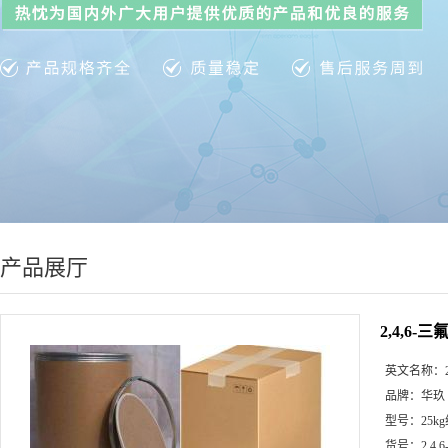
产品展厅
2,4,6-
英文名称：
品牌：
华玖
型号：
25k
货号：
2,4