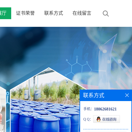
展厅
证书荣誉
联系方式
在线留言
联系方式
手机：
18062681621
Q Q：