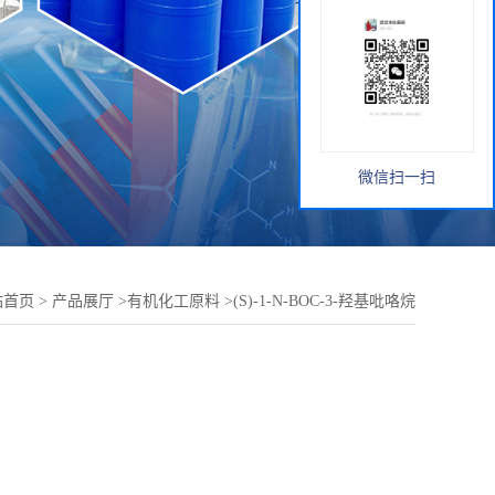
微信扫一扫
站首页
>
产品展厅
>
有机化工原料
>
(S)-1-N-BOC-3-羟基吡咯烷