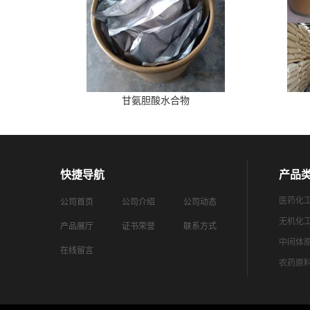
甘氨胆酸水合物
快捷导航
产品
医药化
公司首页
公司介绍
公司动态
无机化
产品展厅
证书荣誉
联系方式
中间体
在线留言
农药原