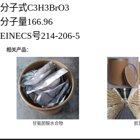
分子式C3H3BrO3
分子量166.96
EINECS号214-206-5
相关产品：
甘氨胆酸水合物
肌