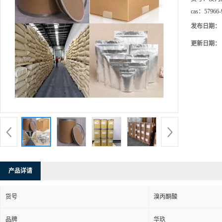
cas：
57966-
发布日期：
更新日期：
产品详请
货号
溴丙酮酸
品牌
华玖