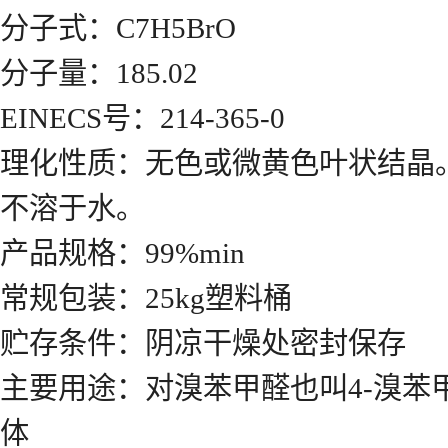
分子式：C7H5BrO
分子量：185.02
EINECS号：214-365-0
理化性质：无色或微黄色叶状结晶。熔点
不溶于水。
产品规格：99%min
常规包装：25kg塑料桶
贮存条件：阴凉干燥处密封保存
主要用途：对溴苯甲醛也叫4-溴
体