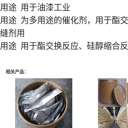
用途 用于油漆工业
用途 为多用途的催化剂，用于酯
缝剂用
用途 用于酯交换反应、硅醇缩合
相关产品：