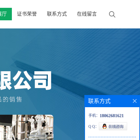
展厅
证书荣誉
联系方式
在线留言
联系方式
手机：
18062681621
Q Q：