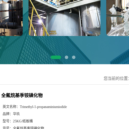
您当前的位置
全氟烷基季铵碘化物
英文名称：
Trimethyl-1-propanaminiumiodide
品牌：
华玖
型号：
25KG/纸板桶
货号：
全氟烷基季铵碘化物