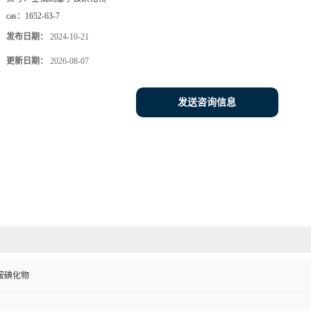
cas：
1652-63-7
发布日期：
2024-10-21
更新日期：
2026-08-07
发送咨询信息
铵碘化物