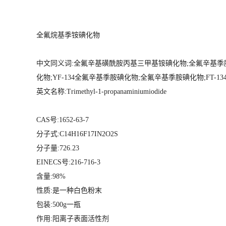
全氟烷基季铵碘化物
中文同义词:全氟辛基磺酰胺丙基三甲基铵碘化物;全氟辛基季胺碘化物
化物;YF-134全氟辛基季胺碘化物;全氟辛基季胺碘化物;FT-
英文名称:Trimethyl-1-propanaminiumiodide
CAS号:1652-63-7
分子式:C14H16F17IN2O2S
分子量:726.23
EINECS号:216-716-3
含量:98%
性质:是一种白色粉末
包装:500g一瓶
作用:阳离子表面活性剂