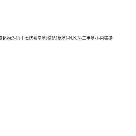
[[(十七烷氟辛基)磺酰]氨基]-N,N,N-三甲基-1-丙铵碘