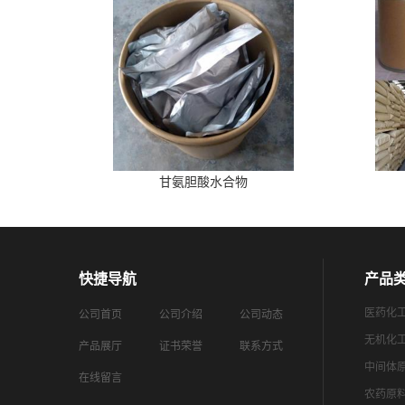
甘氨胆酸水合物
快捷导航
产品
医药化
公司首页
公司介绍
公司动态
无机化
产品展厅
证书荣誉
联系方式
中间体
在线留言
农药原