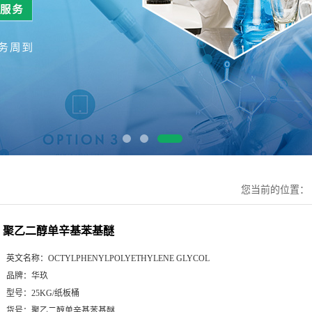
您当前的位置：
聚乙二醇单辛基苯基醚
英文名称：
OCTYLPHENYLPOLYETHYLENE GLYCOL
品牌：
华玖
型号：
25KG/纸板桶
货号：
聚乙二醇单辛基苯基醚