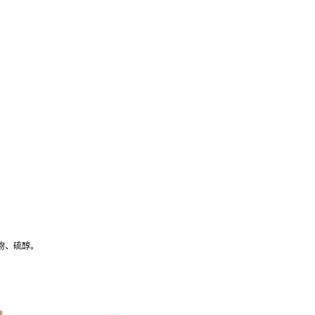
物、硫醇。