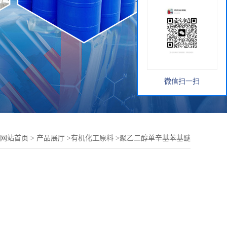
微信扫一扫
网站首页
>
产品展厅
>
有机化工原料
>
聚乙二醇单辛基苯基醚