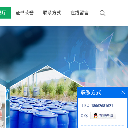
展厅
证书荣誉
联系方式
在线留言
联系方式
手机：
18062681621
Q Q：