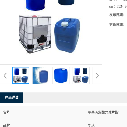
cas：
7534-9
发布日期：
更新日期：
产品详请
货号
甲基丙烯酸异冰片酯
品牌
华玖