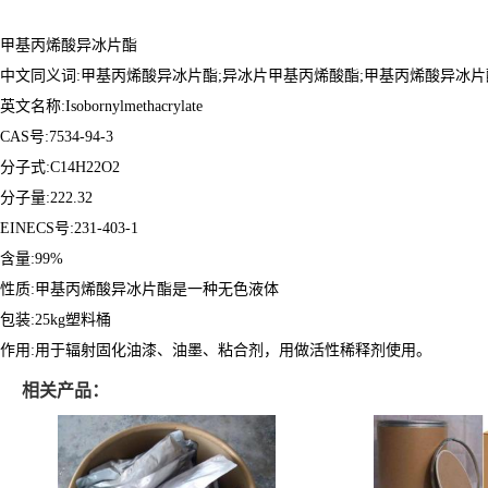
甲基丙烯酸异冰片酯
中文同义词:甲基丙烯酸异冰片酯;异冰片甲基丙烯酸酯;甲基丙烯酸异冰片
英文名称:Isobornylmethacrylate
CAS号:7534-94-3
分子式:C14H22O2
分子量:222.32
EINECS号:231-403-1
含量:99%
性质:甲基丙烯酸异冰片酯是一种无色液体
包装:25kg塑料桶
作用:用于辐射固化油漆、油墨、粘合剂，用做活性稀释剂使用。
相关产品：