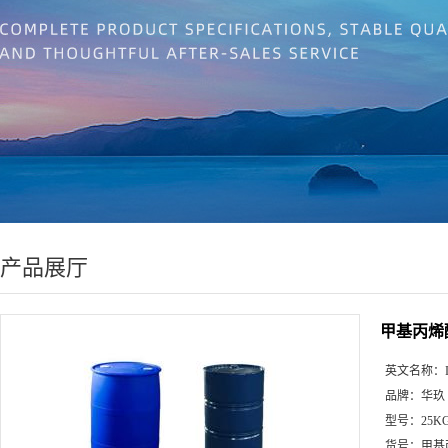
产品展厅
甲基丙烯
英文名称：
品牌：
华玖
型号：
25K
货号：
甲基