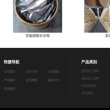
甘氨胆酸水合物
肌
快捷导航
产品类别
医药化工原料
公司首页
公司介绍
公司动态
无机化工原料
产品展厅
证书荣誉
联系方式
中间体原料
在线留言
农药原料