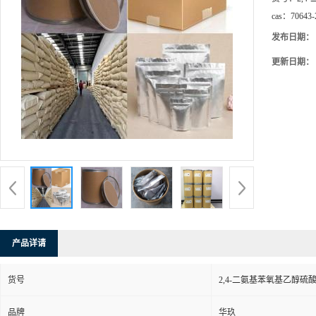
cas：
70643-
发布日期：
更新日期：
产品详请
货号
2,4-二氨基苯氧基乙醇硫
品牌
华玖