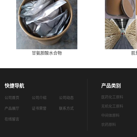
甘氨胆酸水合物
肌
快捷导航
产品类别
医药化工原料
公司首页
公司介绍
公司动态
无机化工原料
产品展厅
证书荣誉
联系方式
中间体原料
在线留言
农药原料