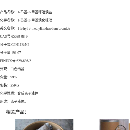
产品名称：1-乙基-3-甲基咪唑溴盐
化学名称：1-乙基-3-甲基溴化咪唑
英文名称：1-Ethyl-3-methylimidazolium bromide
CAS号:65039-08-9
分子式:C6H11BrN2
分子量:191.07
EINECS号:629-636-2
外观：白色结晶
含量：99%
包装：25KG
化学性质：合成离子液体
用途：离子液体。
相关产品：