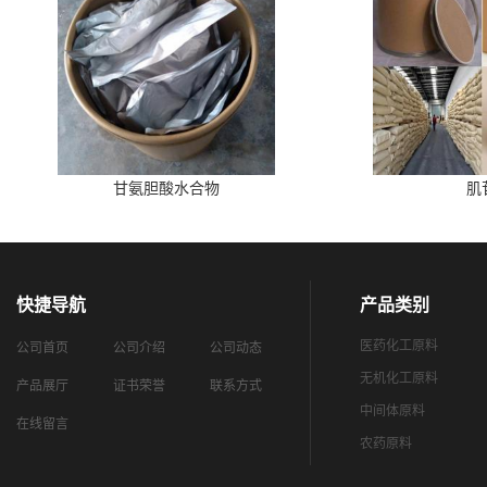
甘氨胆酸水合物
肌
快捷导航
产品类别
医药化工原料
公司首页
公司介绍
公司动态
无机化工原料
产品展厅
证书荣誉
联系方式
中间体原料
在线留言
农药原料