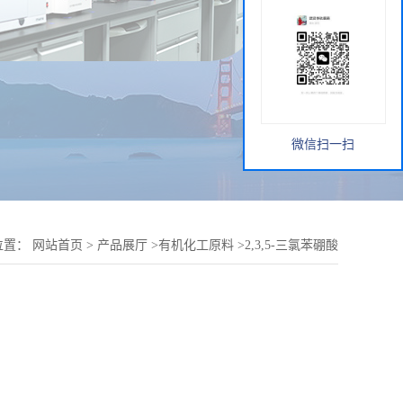
微信扫一扫
位置：
网站首页
>
产品展厅
>
有机化工原料
>
2,3,5-三氯苯硼酸