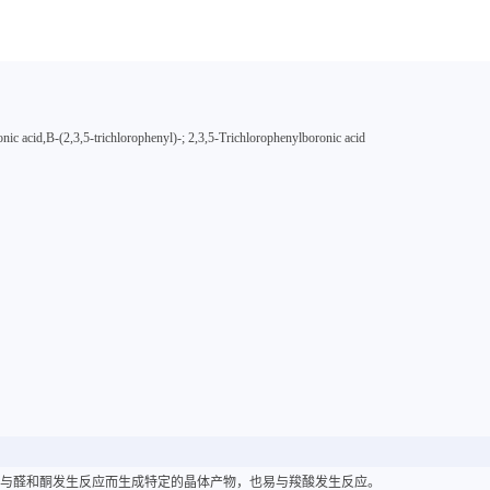
nic acid,B-(2,3,5-trichlorophenyl)-; 2,3,5-Trichlorophenylboronic acid
晶。易与醛和酮发生反应而生成特定的晶体产物，也易与羧酸发生反应。