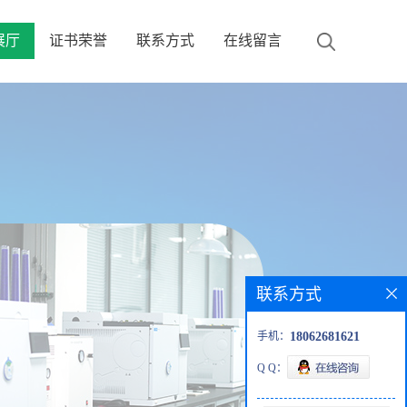
展厅
证书荣誉
联系方式
在线留言
联系方式
手机：
18062681621
Q Q：