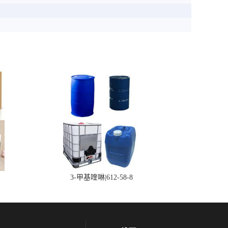
3-甲基喹啉|612-58-8