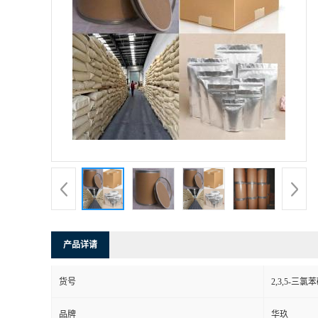
产品详请
货号
2,3,5-三氯
品牌
华玖