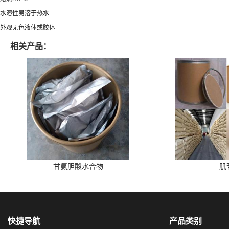
水溶性易溶于热水
外观无色液体或胶体
相关产品：
甘氨胆酸水合物
肌
快捷导航
产品类别