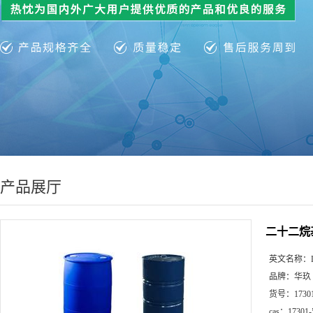
产品展厅
二十二烷基
英文名称：
品牌：
华玖
货号：
1730
cas：
17301-