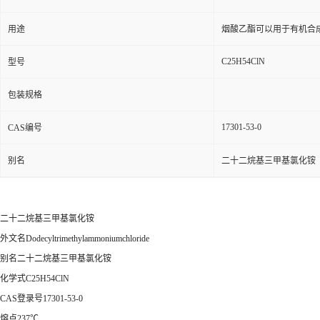
用途
烟酸乙酯可以用于有机合
C25H54ClN
型号
包装规格
17301-53-0
CAS编号
别名
二十二烷基三甲基氯化铵
二十二烷基三甲基氯化铵
外文名Dodecyltrimethylammoniumchloride
别名二十二烷基三甲基氯化铵
化学式C25H54ClN
CAS登录号17301-53-0
熔点237℃