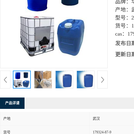
品牌：
产地：
型号：
货号：
1
cas：
17
发布日
更新日
产品详请
产地
武汉
179324-87-9
货号