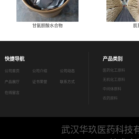
甘氨胆酸水合物
肌
快捷导航
产品类别
医药化工原料
公司首页
公司介绍
公司动态
无机化工原料
产品展厅
证书荣誉
联系方式
中间体原料
在线留言
农药原料
武汉华玖医药科技