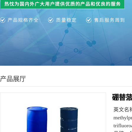
产品展厅
硼替
英文名
methylp
trifluoro