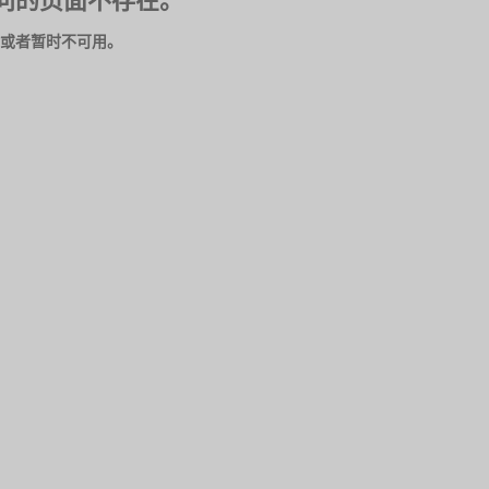
问的页面不存在。
或者暂时不可用。